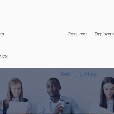
es
Resources
Employers
AQ’S