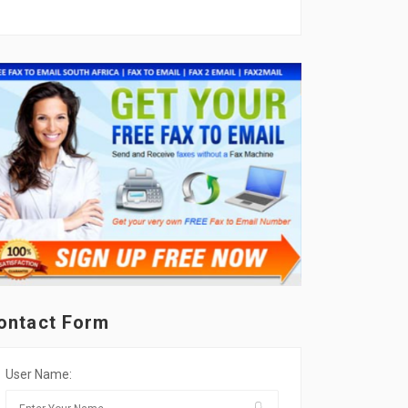
ontact Form
User Name: