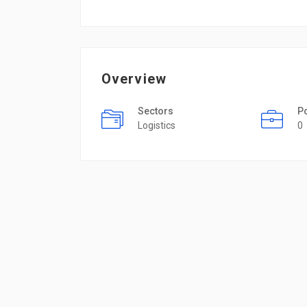
Overview
Sectors
P
Logistics
0