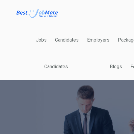
Jobs
Candidates
Employers
Packag
Candidates
Blogs
F