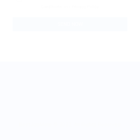
Conditions
and
Privacy Policy
BestJobMate © 2022, All Rights Reserved