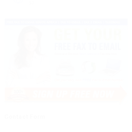
57
Contact Form