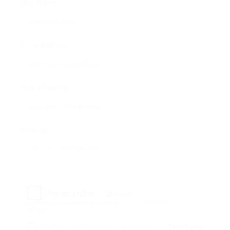
User Name:
Email Address:
Phone Number:
Message:
Reload
By clicking checkbox, you agree to our
Terms and