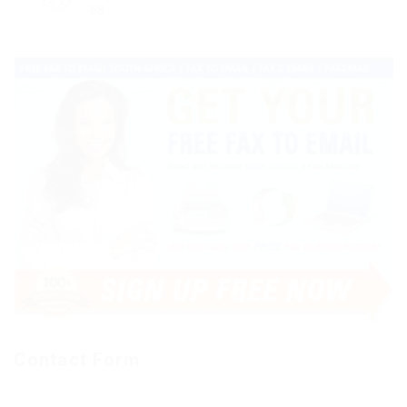
68
Contact Form