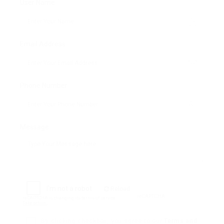
User Name:
Email Address:
Phone Number:
Message:
Reload
By clicking checkbox, you agree to our
Terms and