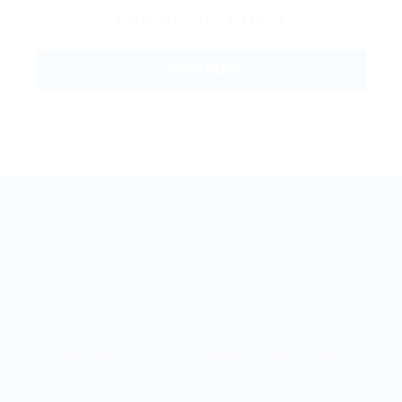
Conditions
and
Privacy Policy
BestJobMate © 2022, All Rights Reserved