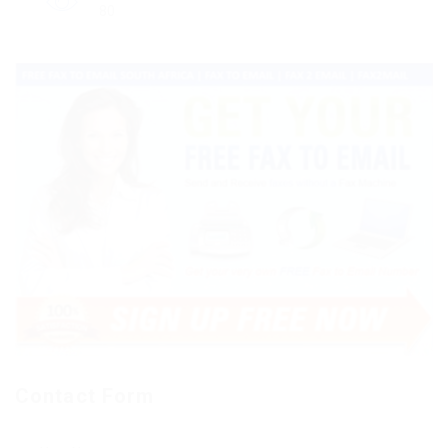
80
Contact Form