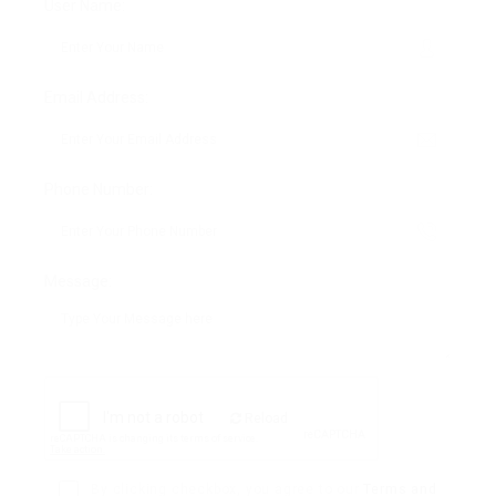
User Name:
Email Address:
Phone Number:
Message:
Reload
By clicking checkbox, you agree to our
Terms and