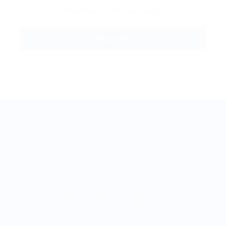
Conditions
and
Privacy Policy
BestJobMate © 2022, All Rights Reserved