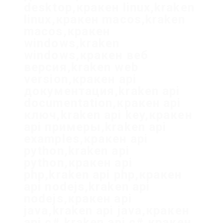
desktop,кракен linux,kraken
linux,кракен macos,kraken
macos,кракен
windows,kraken
windows,кракен веб
версия,kraken web
version,кракен api
документация,kraken api
documentation,кракен api
ключ,kraken api key,кракен
api примеры,kraken api
examples,кракен api
python,kraken api
python,кракен api
php,kraken api php,кракен
api nodejs,kraken api
nodejs,кракен api
java,kraken api java,кракен
api c#,kraken api c#,кракен