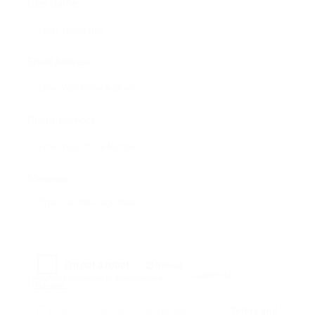
User Name:
Email Address:
Phone Number:
Message:
Reload
By clicking checkbox, you agree to our
Terms and