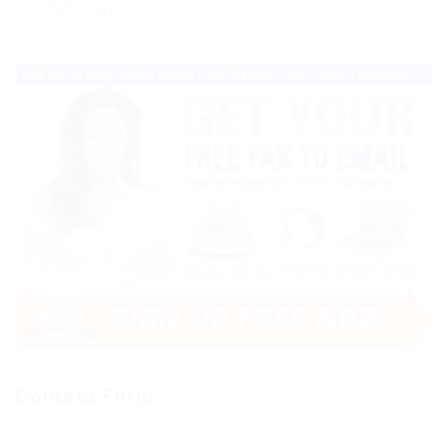
61
Contact Form