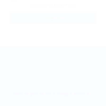
Conditions
and
Privacy Policy
BestJobMate © 2022, All Rights Reserved