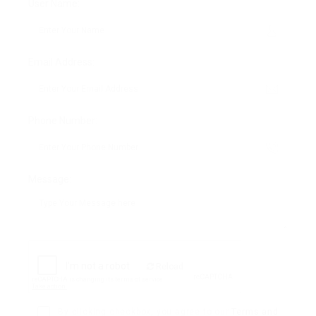
User Name:
Email Address:
Phone Number:
Message:
Reload
By clicking checkbox, you agree to our
Terms and