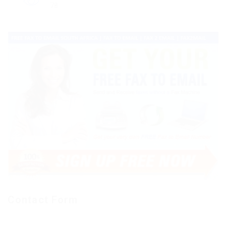
78
Contact Form