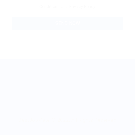
Conditions
and
Privacy Policy
BestJobMate © 2022, All Rights Reserved