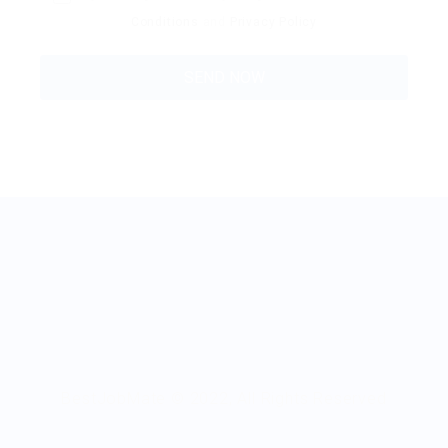
Conditions
and
Privacy Policy
BestJobMate © 2022, All Rights Reserved