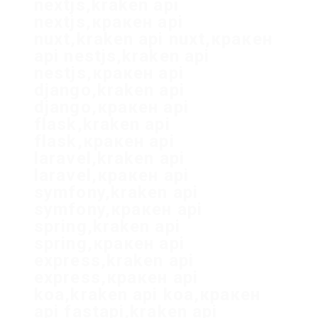
nextjs,kraken api
nextjs,кракен api
nuxt,kraken api nuxt,кракен
api nestjs,kraken api
nestjs,кракен api
django,kraken api
django,кракен api
flask,kraken api
flask,кракен api
laravel,kraken api
laravel,кракен api
symfony,kraken api
symfony,кракен api
spring,kraken api
spring,кракен api
express,kraken api
express,кракен api
koa,kraken api koa,кракен
api fastapi,kraken api