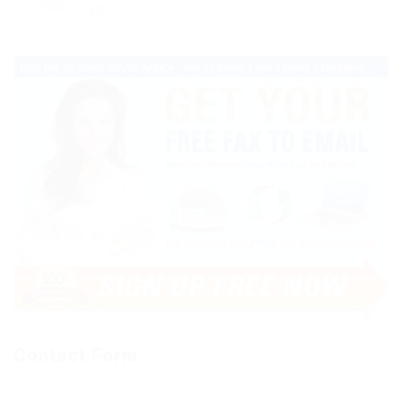
50
Contact Form