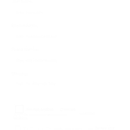
User Name:
Email Address:
Phone Number:
Message:
Reload
By clicking checkbox, you agree to our
Terms and