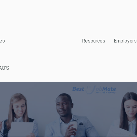
es
Resources
Employers
AQ’S