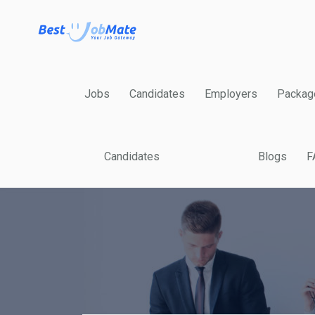
Jobs
Candidates
Employers
Packag
Candidates
Blogs
F