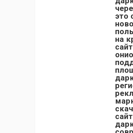
дарк
чере
это
ново
поль
на к
сай
онио
под
пло
дарк
реги
рекл
марк
скач
сайт
дарк
сов