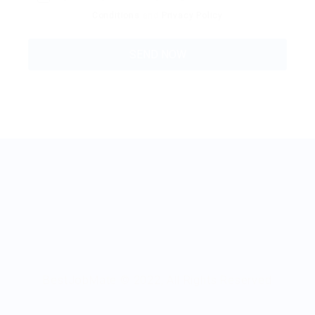
Conditions
and
Privacy Policy
BestJobMate © 2022, All Rights Reserved