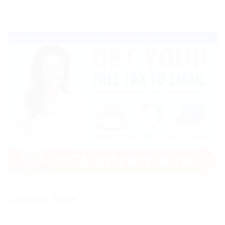
67
Contact Form