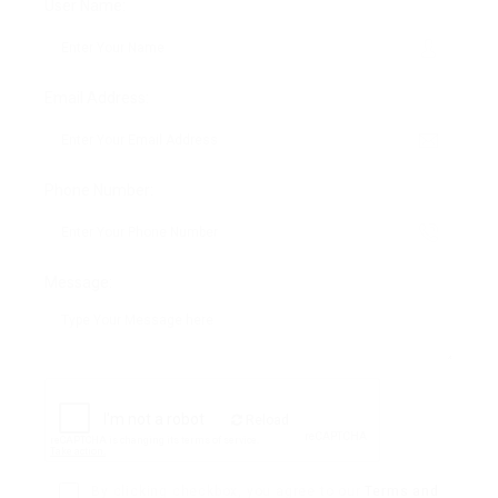
User Name:
Email Address:
Phone Number:
Message:
Reload
By clicking checkbox, you agree to our
Terms and